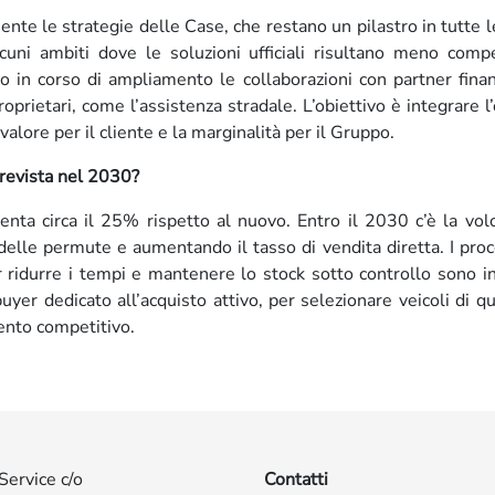
te le strategie delle Case, che restano un pilastro in tutte l
alcuni ambiti dove le soluzioni ufficiali risultano meno compe
o in corso di ampliamento le collaborazioni con partner finan
roprietari, come l’assistenza stradale. L’obiettivo è integrare l’
valore per il cliente e la marginalità per il Gruppo.
prevista nel 2030?
senta circa il 25% rispetto al nuovo. Entro il 2030 c’è la vol
elle permute e aumentando il tasso di vendita diretta. I proc
 ridurre i tempi e mantenere lo stock sotto controllo sono in
uyer dedicato all’acquisto attivo, per selezionare veicoli di qu
ento competitivo.
Service c/o
Contatti