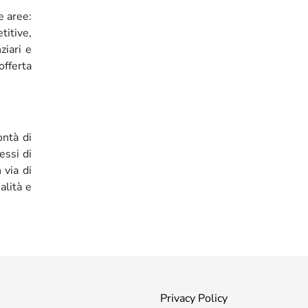
e aree:
titive,
ziari e
offerta
ontà di
essi di
 via di
alità e
Privacy Policy