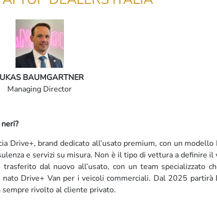
LUKAS BAUMGARTNER
Managing Director
 neri?
ia Drive+, brand dedicato all’usato premium, con un modello
enza e servizi su misura. Non è il tipo di vettura a definire il 
 trasferito dal nuovo all’usato, con un team specializzato c
 nato Drive+ Van per i veicoli commerciali. Dal 2025 partirà
sempre rivolto al cliente privato.