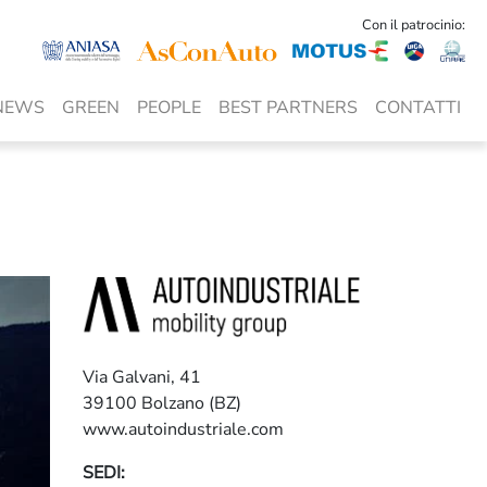
Con il patrocinio:
NEWS
GREEN
PEOPLE
BEST PARTNERS
CONTATTI
Via Galvani, 41
39100 Bolzano (BZ)
www.autoindustriale.com
SEDI: