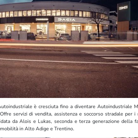
oindustriale è cresciuta fino a diventare Autoindustriale M
Offre servizi di vendita, assistenza e soccorso stradale per i
data da Alois e Lukas, seconda e terza generazione della fa
mobilità in Alto Adige e Trentino.