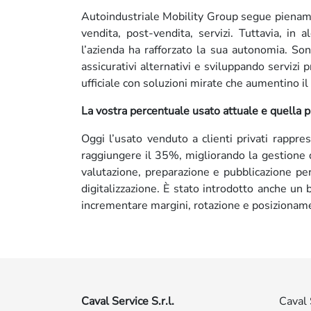
Autoindustriale Mobility Group segue pienamen
vendita, post-vendita, servizi. Tuttavia, in 
l’azienda ha rafforzato la sua autonomia. Son
assicurativi alternativi e sviluppando servizi p
ufficiale con soluzioni mirate che aumentino il 
La vostra percentuale usato attuale e quella 
Oggi l’usato venduto a clienti privati rappre
raggiungere il 35%, migliorando la gestione d
valutazione, preparazione e pubblicazione per
digitalizzazione. È stato introdotto anche un b
incrementare margini, rotazione e posizionam
Caval Service S.r.l.
Caval 