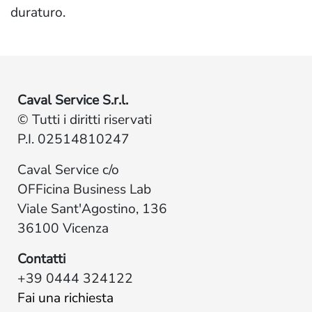
duraturo.
Caval Service S.r.l.
© Tutti i diritti riservati
P.I. 02514810247
Caval Service c/o
OFFicina Business Lab
Viale Sant'Agostino, 136
36100 Vicenza
Contatti
+39 0444 324122
Fai una richiesta