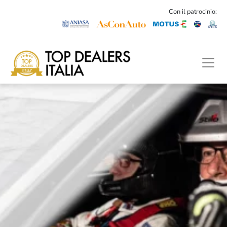
Con il patrocinio: