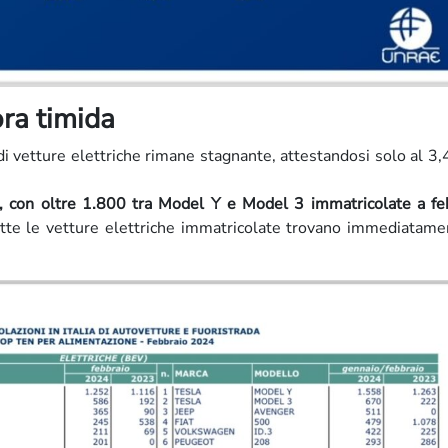
ora timida
i vetture elettriche rimane stagnante, attestandosi solo al 3
 con oltre 1.800 tra Model Y e Model 3 immatricolate a fe
utte le vetture elettriche immatricolate trovano immediatam