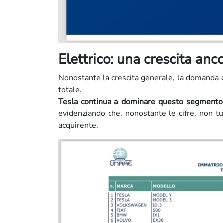
Elettrico: una crescita anc
Nonostante la crescita generale, la domanda d
totale.
Tesla continua a dominare questo segmento,
evidenziando che, nonostante le cifre, non t
acquirente.