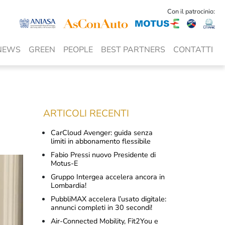
Con il patrocinio:
NEWS
GREEN
PEOPLE
BEST PARTNERS
CONTATTI
ARTICOLI RECENTI
CarCloud Avenger: guida senza
limiti in abbonamento flessibile
Fabio Pressi nuovo Presidente di
Motus-E
Gruppo Intergea accelera ancora in
Lombardia!
PubbliMAX accelera l’usato digitale:
annunci completi in 30 secondi!
Air-Connected Mobility, Fit2You e